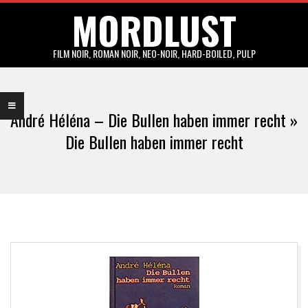
MORDLUST
Skip
to
content
FILM NOIR, ROMAN NOIR, NEO-NOIR, HARD-BOILED, PULP
Primary
Navigation
André Héléna – Die Bullen haben immer recht »
Menu
Die Bullen haben immer recht