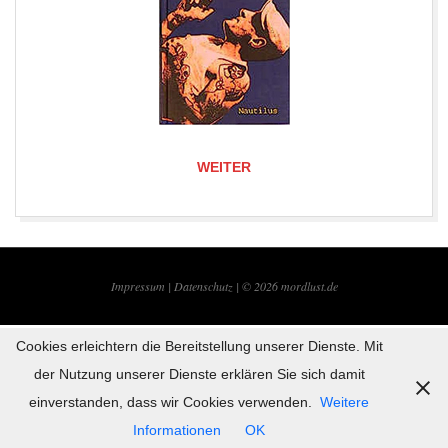
WEITER
2019-
09-
Impressum |
Datenschutz | © 2026
mordlust.de
22
Cookies erleichtern die Bereitstellung unserer Dienste. Mit
der Nutzung unserer Dienste erklären Sie sich damit
einverstanden, dass wir Cookies verwenden.
Weitere
Informationen
OK