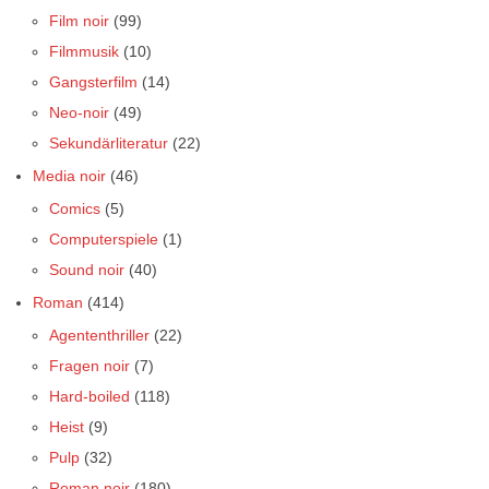
Film noir
(99)
Filmmusik
(10)
Gangsterfilm
(14)
Neo-noir
(49)
Sekundärliteratur
(22)
Media noir
(46)
Comics
(5)
Computerspiele
(1)
Sound noir
(40)
Roman
(414)
Agententhriller
(22)
Fragen noir
(7)
Hard-boiled
(118)
Heist
(9)
Pulp
(32)
Roman noir
(180)