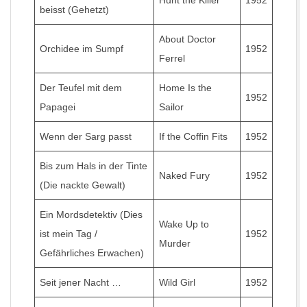
Hunt the Killer
1952
beisst (Gehetzt)
About Doctor
Orchidee im Sumpf
1952
Ferrel
Der Teufel mit dem
Home Is the
1952
Papagei
Sailor
Wenn der Sarg passt
If the Coffin Fits
1952
Bis zum Hals in der Tinte
Naked Fury
1952
(Die nackte Gewalt)
Ein Mordsdetektiv (Dies
Wake Up to
ist mein Tag /
1952
Murder
Gefährliches Erwachen)
Seit jener Nacht …
Wild Girl
1952