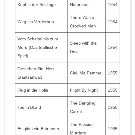
Kopf in der Schlinge
Notorious
1954
There Was a
Weg ins Verderben
1954
Crooked Man
Vom Scheitel bis zum
Sleep with the
Mord (Das teuflische
1954
Devil
Spiel)
Gestehen Sie, Herr
Ciel, Ma Femme
1955
Staatsanwalt
Flug in die Hölle
Flight By Night
1955
The Dangling
Tod in Blond
1955
Carrot
The Passion
Es gibt kein Entrinnen
1955
Murders