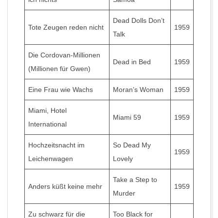
Dead Dolls Don’t
Tote Zeugen reden nicht
1959
Talk
Die Cordovan-Millionen
Dead in Bed
1959
(Millionen für Gwen)
Eine Frau wie Wachs
Moran’s Woman
1959
Miami, Hotel
Miami 59
1959
International
Hochzeitsnacht im
So Dead My
1959
Leichenwagen
Lovely
Take a Step to
Anders küßt keine mehr
1959
Murder
Zu schwarz für die
Too Black for