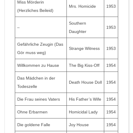
Miss Mörderin
Mrs. Homicide
1953
(Herzliches Beileid)
Southern
–
1953
Daughter
Gefährliche Zeugin (Das
Strange Witness
1953
Gör muss weg)
Willkommen zu Hause
The Big Kiss-Off
1954
Das Mädchen in der
Death House Doll
1954
Todeszelle
Die Frau seines Vaters
His Father’s Wife
1954
Ohne Erbarmen
Homicidal Lady
1954
Die goldene Falle
Joy House
1954