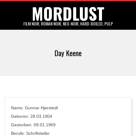
MORDLUST
Skip
to
content
FILM NOIR, ROMAN NOIR, NEO-NOIR, HARD-BOILED, PULP
Primary
Navigation
Day Keene
Menu
Name: Gunnar Hjerstedt
Geboren: 28.03.1904
Gestorben: 09.01.1969
Berufe: Schriftsteller