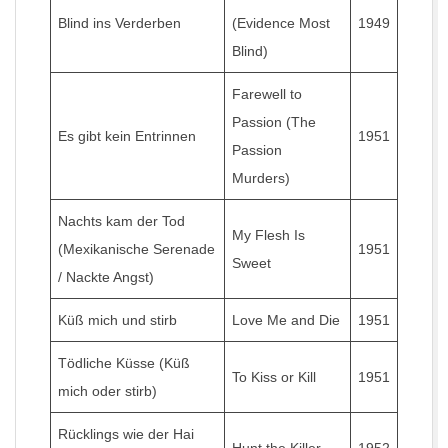
Blind ins Verderben
(Evidence Most
1949
Blind)
Farewell to
Passion (The
Es gibt kein Entrinnen
1951
Passion
Murders)
Nachts kam der Tod
My Flesh Is
(Mexikanische Serenade
1951
Sweet
/ Nackte Angst)
Küß mich und stirb
Love Me and Die
1951
Tödliche Küsse (Küß
To Kiss or Kill
1951
mich oder stirb)
Rücklings wie der Hai