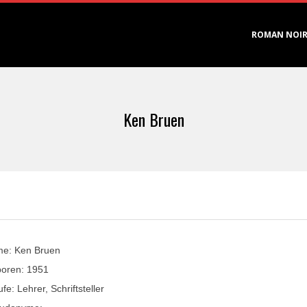
Primary
ROMAN NOI
Navigation
Menu
Ken Bruen
e: Ken Bruen
oren: 1951
fe: Lehrer, Schriftsteller