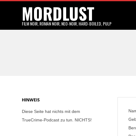
MORDLUST
Skip
to
content
FILM NOIR, ROMAN NOIR, NEO-NOIR, HARD-BOILED, PULP
HINWEIS
Nam
Diese Seite hat nichts mit dem
Geb
TrueCrime-Podcast zu tun. NICHTS!
Beru