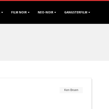
R
FILM NOIR
NEO-NOIR
GANGSTERFILM
Ken Bruen