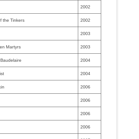
2002
of the Tinkers
2002
2003
en Martyrs
2003
 Baudelaire
2004
st
2004
in
2006
2006
2006
2006