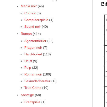
Bi
Media noir
(46)
Comics
(5)
Computerspiele
(1)
Sound noir
(40)
Roman
(414)
Agententhriller
(22)
Fragen noir
(7)
Hard-boiled
(118)
Heist
(9)
Pulp
(32)
Roman noir
(180)
Sekundärliteratur
(15)
True Crime
(10)
Sonstige
(58)
Brettspiele
(1)