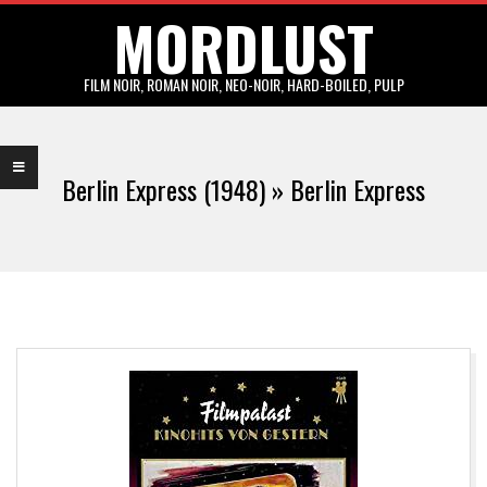
MORDLUST
Skip
to
content
FILM NOIR, ROMAN NOIR, NEO-NOIR, HARD-BOILED, PULP
Primary
Navigation
Berlin Express (1948) »
Berlin Express
Menu