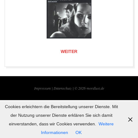
WEITER
2019-
08-
Impressum |
Datenschutz | © 2026
mordlust.de
05
Cookies erleichtern die Bereitstellung unserer Dienste. Mit
der Nutzung unserer Dienste erklären Sie sich damit
einverstanden, dass wir Cookies verwenden.
Weitere
Informationen
OK