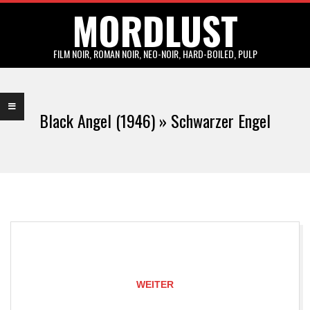
MORDLUST
Skip
to
content
FILM NOIR, ROMAN NOIR, NEO-NOIR, HARD-BOILED, PULP
Primary
Navigation
Black Angel (1946) »
Schwarzer Engel
Menu
WEITER