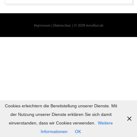
2017-
04-
Impressum |
Datenschutz | © 2026
mordlust.de
07
Cookies erleichtern die Bereitstellung unserer Dienste. Mit
der Nutzung unserer Dienste erklären Sie sich damit
einverstanden, dass wir Cookies verwenden.
Weitere
Informationen
OK