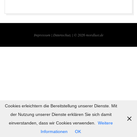
2019-
09-
Impressum |
Datenschutz | © 2026
mordlust.de
22
Cookies erleichtern die Bereitstellung unserer Dienste. Mit
der Nutzung unserer Dienste erklären Sie sich damit
einverstanden, dass wir Cookies verwenden.
Weitere
Informationen
OK