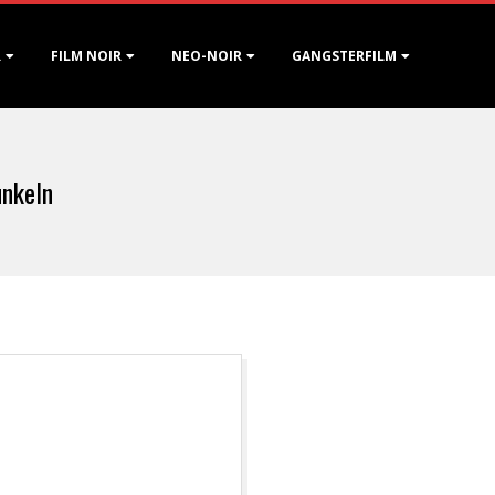
R
FILM NOIR
NEO-NOIR
GANGSTERFILM
unkeln