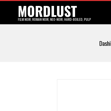
MORDLUST
Skip
to
content
FILM NOIR, ROMAN NOIR, NEO-NOIR, HARD-BOILED, PULP
Dashi