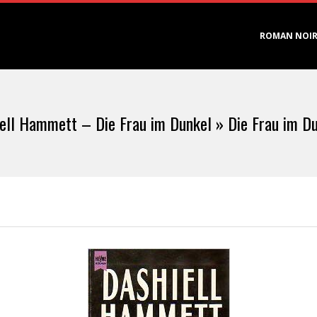
Primary
ROMAN NOI
Navigation
Menu
ell Hammett – Die Frau im Dunkel »
Die Frau im D