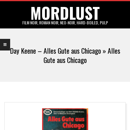
MORDLUST
Skip
to
content
FILM NOIR, ROMAN NOIR, NEO-NOIR, HARD-BOILED, PULP
Primary
Navigation
Day Keene – Alles Gute aus Chicago »
Alles
Menu
Gute aus Chicago