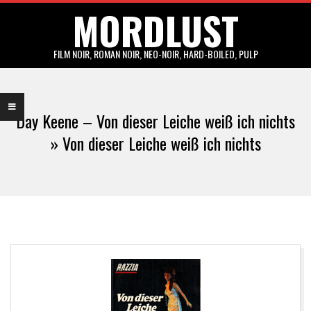
MORDLUST
Skip
to
content
FILM NOIR, ROMAN NOIR, NEO-NOIR, HARD-BOILED, PULP
Primary
Navigation
Day Keene – Von dieser Leiche weiß ich nichts
Menu
»
Von dieser Leiche weiß ich nichts