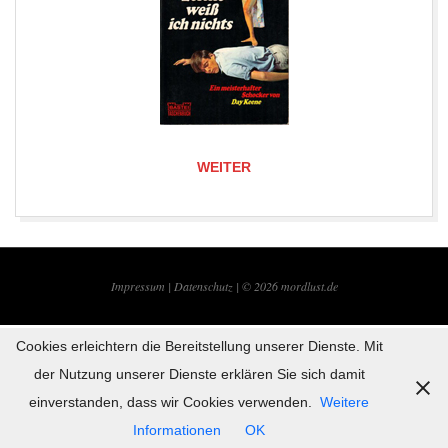
WEITER
2019-
09-
Impressum |
Datenschutz | © 2026
mordlust.de
22
Cookies erleichtern die Bereitstellung unserer Dienste. Mit
der Nutzung unserer Dienste erklären Sie sich damit
einverstanden, dass wir Cookies verwenden.
Weitere
Informationen
OK