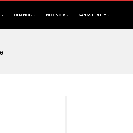
R
FILM NOIR
NEO-NOIR
GANGSTERFILM
el