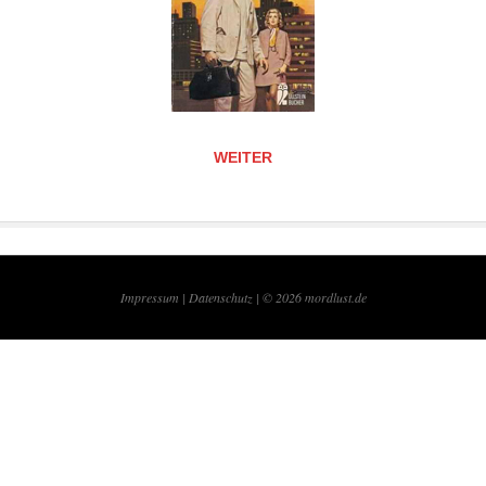
WEITER
Impressum |
Datenschutz | © 2026
mordlust.de