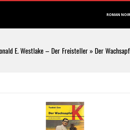
Primary
ROMAN NOI
Navigation
Menu
onald E. Westlake – Der Freisteller »
Der Wachsapf