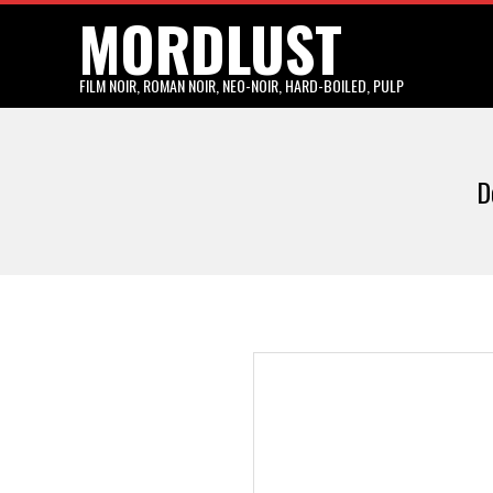
MORDLUST
Skip
to
content
FILM NOIR, ROMAN NOIR, NEO-NOIR, HARD-BOILED, PULP
D