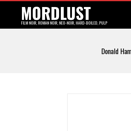
MORDLUST
Skip
to
content
FILM NOIR, ROMAN NOIR, NEO-NOIR, HARD-BOILED, PULP
Donald Hami