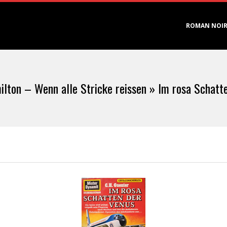
Primary
ROMAN NOI
Navigation
Menu
lton – Wenn alle Stricke reissen »
Im rosa Schatt