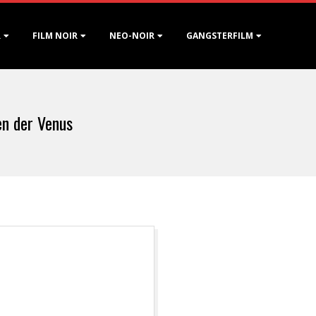
R
FILM NOIR
NEO-NOIR
GANGSTERFILM
en der Venus