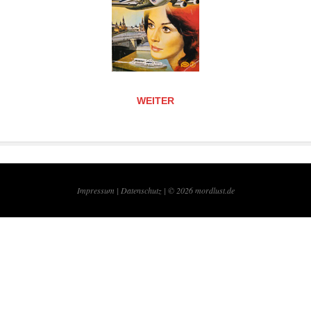
WEITER
Impressum |
Datenschutz | © 2026
mordlust.de