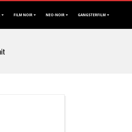
R
FILM NOIR
NEO-NOIR
GANGSTERFILM
it