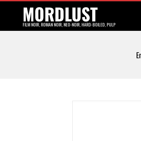
MORDLUST
Skip
to
content
FILM NOIR, ROMAN NOIR, NEO-NOIR, HARD-BOILED, PULP
E