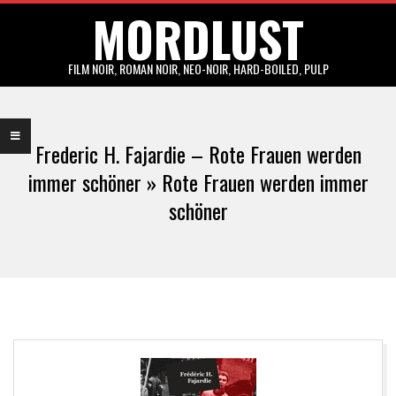
MORDLUST
Skip
to
content
FILM NOIR, ROMAN NOIR, NEO-NOIR, HARD-BOILED, PULP
Primary
Navigation
Frederic H. Fajardie – Rote Frauen werden
Menu
immer schöner »
Rote Frauen werden immer
schöner