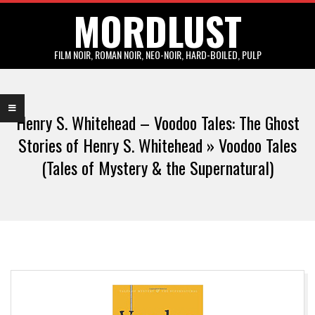
MORDLUST
Skip
to
content
FILM NOIR, ROMAN NOIR, NEO-NOIR, HARD-BOILED, PULP
Primary
Navigation
Henry S. Whitehead – Voodoo Tales: The Ghost
Menu
Stories of Henry S. Whitehead »
Voodoo Tales
(Tales of Mystery & the Supernatural)