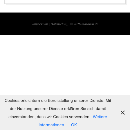
2019-
08-
Impressum |
Datenschutz | © 2026
mordlust.de
24
Cookies erleichtern die Bereitstellung unserer Dienste. Mit
der Nutzung unserer Dienste erklären Sie sich damit
einverstanden, dass wir Cookies verwenden.
Weitere
Informationen
OK