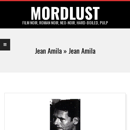
MORDLUST
Skip
to
content
FILM NOIR, ROMAN NOIR, NEO-NOIR, HARD-BOILED, PULP
Primary
Navigation
Jean Amila »
Jean Amila
Menu