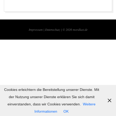
2017-
04-
Impressum |
Datenschutz | © 2026
mordlust.de
28
Cookies erleichtern die Bereitstellung unserer Dienste. Mit
der Nutzung unserer Dienste erklären Sie sich damit
einverstanden, dass wir Cookies verwenden.
Weitere
Informationen
OK