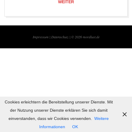
WEITER
2019-
06-
Impressum |
Datenschutz | © 2026
mordlust.de
15
Cookies erleichtern die Bereitstellung unserer Dienste. Mit
der Nutzung unserer Dienste erklären Sie sich damit
einverstanden, dass wir Cookies verwenden.
Weitere
Informationen
OK