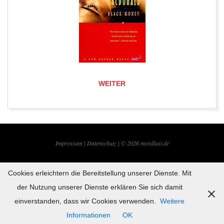
WEITER
2019-
09-
Impressum |
Datenschutz | © 2026
mordlust.de
22
Cookies erleichtern die Bereitstellung unserer Dienste. Mit
der Nutzung unserer Dienste erklären Sie sich damit
einverstanden, dass wir Cookies verwenden.
Weitere
Informationen
OK