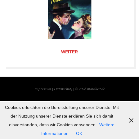
WEITER
2019-
08-
Impressum |
Datenschutz | © 2026
mordlust.de
06
Cookies erleichtern die Bereitstellung unserer Dienste. Mit
der Nutzung unserer Dienste erklären Sie sich damit
einverstanden, dass wir Cookies verwenden.
Weitere
Informationen
OK