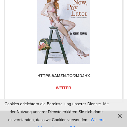
HTTPS://AMZN.TO/2IJDJHX
WEITER
Cookies erleichtern die Bereitstellung unserer Dienste. Mit
2017-
der Nutzung unserer Dienste erklären Sie sich damit
06-
einverstanden, dass wir Cookies verwenden.
Weitere
Impressum |
Datenschutz | © 2026
mordlust.de
04