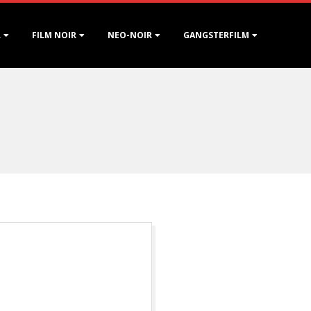
R
FILM NOIR
NEO-NOIR
GANGSTERFILM