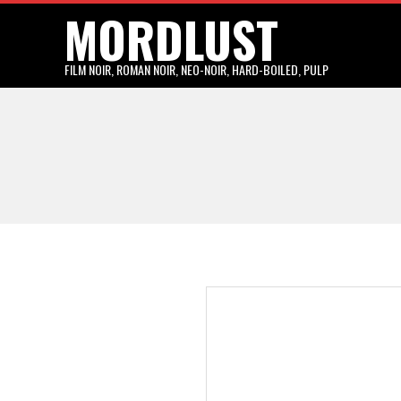
MORDLUST
Skip
to
content
FILM NOIR, ROMAN NOIR, NEO-NOIR, HARD-BOILED, PULP