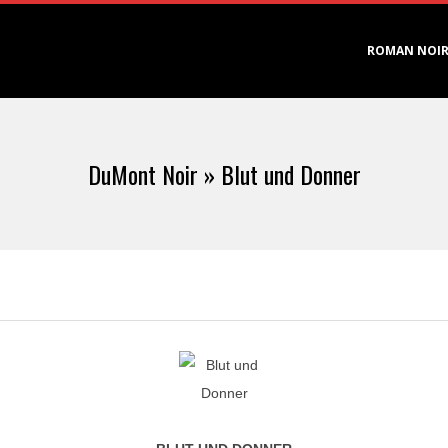
Primary
ROMAN NOI
Navigation
Menu
DuMont Noir »
Blut und Donner