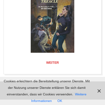
WEITER
2019-
Cookies erleichtern die Bereitstellung unserer Dienste. Mit
06-
der Nutzung unserer Dienste erklären Sie sich damit
Impressum |
Datenschutz | © 2026
mordlust.de
09
einverstanden, dass wir Cookies verwenden.
Weitere
Informationen
OK