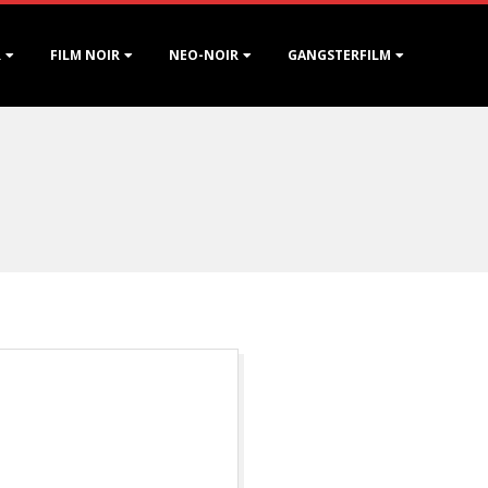
R
FILM NOIR
NEO-NOIR
GANGSTERFILM