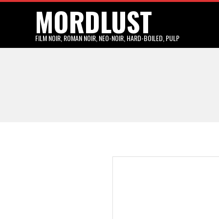
MORDLUST
Skip
to
content
FILM NOIR, ROMAN NOIR, NEO-NOIR, HARD-BOILED, PULP