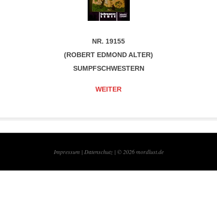
NR. 19155
(ROBERT EDMOND ALTER)
SUMPFSCHWESTERN
WEITER
Impressum |
Datenschutz | © 2026
mordlust.de