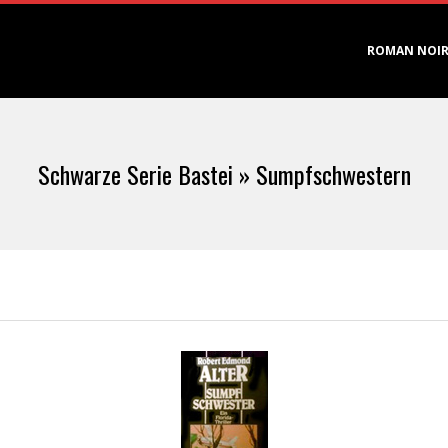
Primary
ROMAN NOI
Navigation
Menu
Schwarze Serie Bastei »
Sumpfschwestern