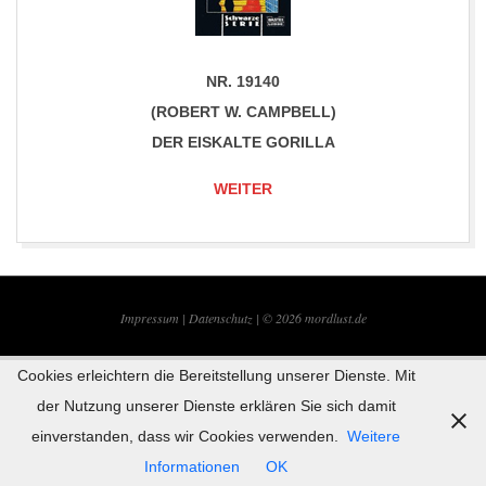
NR. 19140
(ROBERT W. CAMPBELL)
DER EISKALTE GORILLA
WEITER
2017-
06-
Impressum |
Datenschutz | © 2026
mordlust.de
30
Cookies erleichtern die Bereitstellung unserer Dienste. Mit
der Nutzung unserer Dienste erklären Sie sich damit
einverstanden, dass wir Cookies verwenden.
Weitere
Informationen
OK