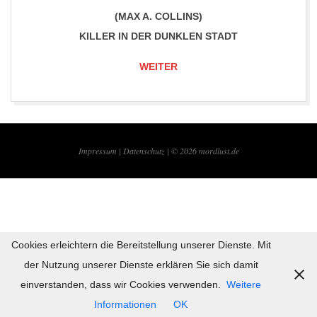
(MAX A. COLLINS)
KILLER IN DER DUNKLEN STADT
WEITER
2017-
06-
Impressum |
Datenschutz | © 2026
mordlust.de
30
Cookies erleichtern die Bereitstellung unserer Dienste. Mit
der Nutzung unserer Dienste erklären Sie sich damit
einverstanden, dass wir Cookies verwenden.
Weitere
Informationen
OK