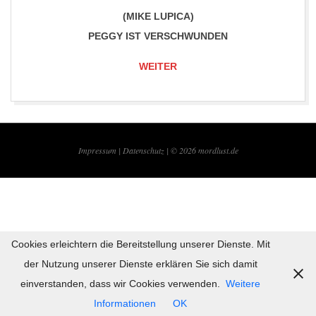
(MIKE LUPICA)
PEGGY IST VERSCHWUNDEN
WEITER
2017-
06-
Impressum |
Datenschutz | © 2026
mordlust.de
30
Cookies erleichtern die Bereitstellung unserer Dienste. Mit
der Nutzung unserer Dienste erklären Sie sich damit
einverstanden, dass wir Cookies verwenden.
Weitere
Informationen
OK