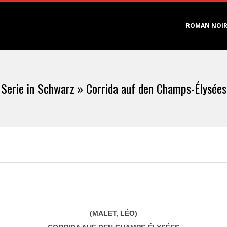
Primary
ROMAN NOI
Navigation
Menu
Serie in Schwarz »
Corrida auf den Champs-Élysées
(MALET, LÉO)