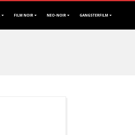
R
FILM NOIR
NEO-NOIR
GANGSTERFILM