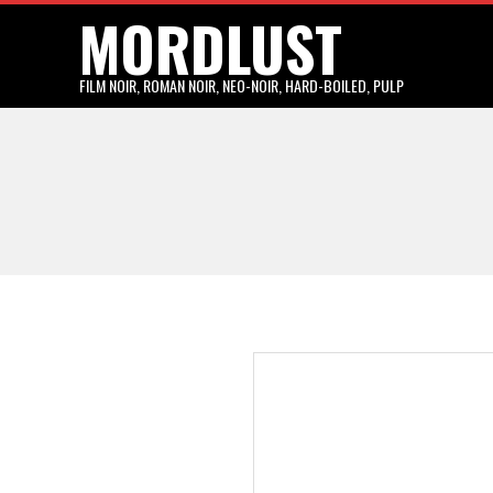
MORDLUST
Skip
to
content
FILM NOIR, ROMAN NOIR, NEO-NOIR, HARD-BOILED, PULP