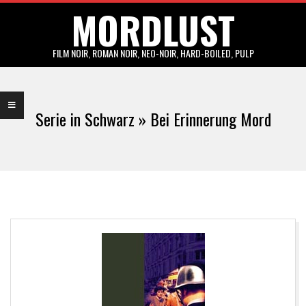
MORDLUST
Skip
to
content
FILM NOIR, ROMAN NOIR, NEO-NOIR, HARD-BOILED, PULP
Primary
Navigation
Serie in Schwarz »
Bei Erinnerung Mord
Menu