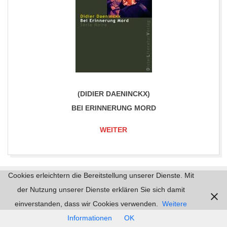
(DIDIER DAENINCKX)
BEI ERINNERUNG MORD
WEITER
2017-
Cookies erleichtern die Bereitstellung unserer Dienste. Mit
06-
der Nutzung unserer Dienste erklären Sie sich damit
Impressum |
Datenschutz | © 2026
mordlust.de
30
einverstanden, dass wir Cookies verwenden.
Weitere
Informationen
OK