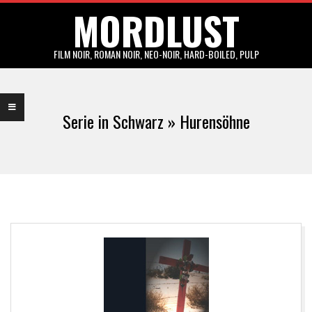
MORDLUST
Skip
to
content
FILM NOIR, ROMAN NOIR, NEO-NOIR, HARD-BOILED, PULP
Primary
Navigation
Serie in Schwarz »
Hurensöhne
Menu