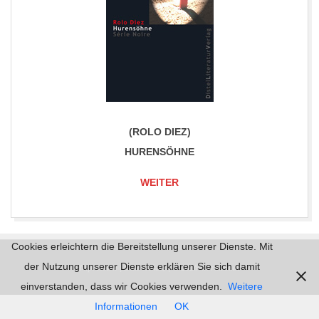
(ROLO DIEZ)
HURENSÖHNE
WEITER
2017-
Cookies erleichtern die Bereitstellung unserer Dienste. Mit
06-
der Nutzung unserer Dienste erklären Sie sich damit
Impressum |
Datenschutz | © 2026
mordlust.de
30
einverstanden, dass wir Cookies verwenden.
Weitere
Informationen
OK