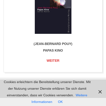
(JEAN-BERNARD POUY)
PAPAS KINO
WEITER
2017-
Cookies erleichtern die Bereitstellung unserer Dienste. Mit
06-
der Nutzung unserer Dienste erklären Sie sich damit
Impressum |
Datenschutz | © 2026
mordlust.de
30
einverstanden, dass wir Cookies verwenden.
Weitere
Informationen
OK