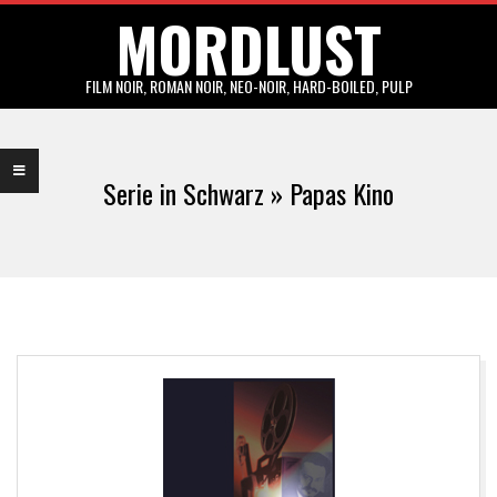
MORDLUST
Skip
to
content
FILM NOIR, ROMAN NOIR, NEO-NOIR, HARD-BOILED, PULP
Primary
Navigation
Serie in Schwarz »
Papas Kino
Menu