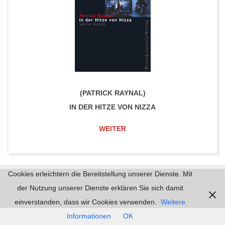
(PATRICK RAYNAL)
IN DER HITZE VON NIZZA
WEITER
2017-
Cookies erleichtern die Bereitstellung unserer Dienste. Mit
06-
der Nutzung unserer Dienste erklären Sie sich damit
Impressum |
Datenschutz | © 2026
mordlust.de
30
einverstanden, dass wir Cookies verwenden.
Weitere
Informationen
OK