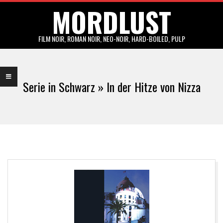
MORDLUST
Skip
to
content
FILM NOIR, ROMAN NOIR, NEO-NOIR, HARD-BOILED, PULP
Primary
Navigation
Serie in Schwarz »
In der Hitze von Nizza
Menu