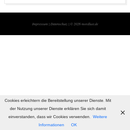
2017-
04-
Impressum |
Datenschutz | © 2026
mordlust.de
11
Cookies erleichtern die Bereitstellung unserer Dienste. Mit
der Nutzung unserer Dienste erklären Sie sich damit
einverstanden, dass wir Cookies verwenden.
Weitere
Informationen
OK