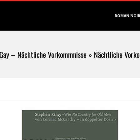
Primary
ROMAN NOI
Navigation
Menu
 Gay – Nächtliche Vorkommnisse »
Nächtliche Vork