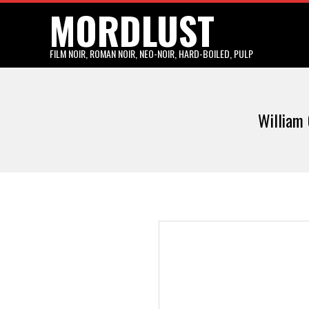
MORDLUST
Skip
to
content
FILM NOIR, ROMAN NOIR, NEO-NOIR, HARD-BOILED, PULP
William