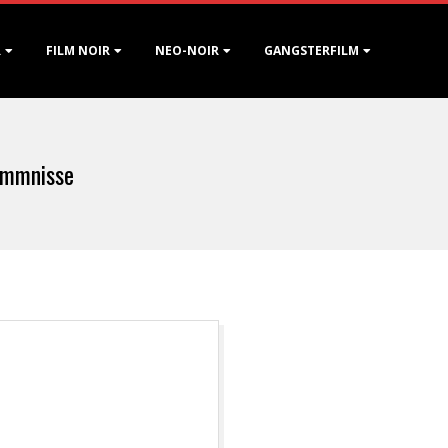
R
FILM NOIR
NEO-NOIR
GANGSTERFILM
ommnisse