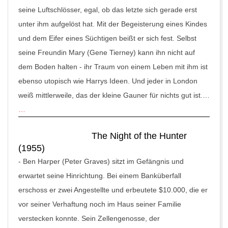
seine Luftschlösser, egal, ob das letzte sich gerade erst
unter ihm aufgelöst hat. Mit der Begeisterung eines Kindes
und dem Eifer eines Süchtigen beißt er sich fest. Selbst
seine Freundin Mary (Gene Tierney) kann ihn nicht auf
dem Boden halten - ihr Traum von einem Leben mit ihm ist
ebenso utopisch wie Harrys Ideen. Und jeder in London
weiß mittlerweile, das der kleine Gauner für nichts gut ist.…
…
The Night of the Hunter
(1955)
-
Ben Harper (Peter Graves) sitzt im Gefängnis und
erwartet seine Hinrichtung. Bei einem Banküberfall
erschoss er zwei Angestellte und erbeutete $10.000, die er
vor seiner Verhaftung noch im Haus seiner Familie
verstecken konnte. Sein Zellengenosse, der