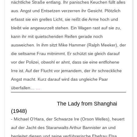
nächtliche Straße entlang. Ihr panisches Keuchen füllt alles
aus. Angst und Entsetzen verzerren ihr Gesicht. Plötzlich
erfasst sie ein grelles Licht, sie reißt die Arme hoch und
bleibt wie angewurzelt stehen. Ein Wagen rast auf sie zu,
kann ihr mit quietschenden Reifen gerade noch
ausweichen. In ihm sitzt Mike Hammer (Ralph Meeker), der
die seltsame Frau mitnimmt. Er schützt sie gleich darauf
vor der Polizei, obwohl er ahnt, dass sie eine entflohene
Irre ist. Auf der Flucht vor jemandem, der ihr schreckliche
Angst macht. Kurz darauf wird das ungleiche Paar
überfallen…
…
The Lady from Shanghai
(1948)
-
Michael O'Hara, der Schwarze Ire (Orson Welles), heuert
auf der Jacht des Staranwalts Arthur Bannister an und
begleitet diesen und seine verführerische Ehefrau Elsa