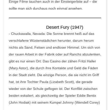
Einige Filme tauchen auch in der Einsteigerliste auf – die
sollte man sich durchaus noch einmal ansehen.
Desert Fury (1947)
-
Chuckawalla, Nevada: Die Sonne brennt heiß auf das
verschlafene Wüstenstädtchen herunter, darum herum
nichts als Sand, Felsen und endloser Himmel. Um sich von
der rauen Arbeit in der Fabrik oder auf Ranchs abzulenken,
gibt es nur einen Ort: Das Casino der zähen Fritzi Haller
(Mary Astor), die durch ihre Kontakte und Geld die Fäden
in der Stadt zieht. Die einzige Person, die sie nicht im Griff
hat, ist ihre Tochter Paula (Lizabeth Scott), die gerade
wieder von der Schule geflogen ist. Der Konflikt zwischen
beiden eskaliert, als gleichzeitig der Spieler Eddie Bentix
(John Hodiak) mit seinem Kumpel Johnny (Wendell Corey)
…
…