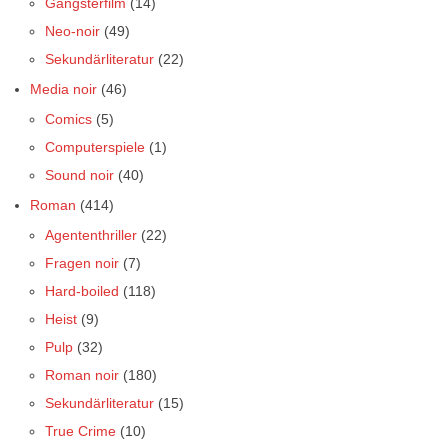
Gangsterfilm
(14)
Neo-noir
(49)
Sekundärliteratur
(22)
Media noir
(46)
Comics
(5)
Computerspiele
(1)
Sound noir
(40)
Roman
(414)
Agententhriller
(22)
Fragen noir
(7)
Hard-boiled
(118)
Heist
(9)
Pulp
(32)
Roman noir
(180)
Sekundärliteratur
(15)
True Crime
(10)