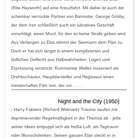
(Rita Hayworth) auf eine Kreuzfahrt. Mit dabei ist auch der
scheinbar verrückte Partner von Bannister, George Grisby,
der dem Iren schließlich auch ein lukratives Geschäft
vorschlägt: einen Mord, für den es keine Strafe geben wird.
Aus Verlangen zu Elsa stimmt der Seemann dem Plan zu.
Doch er hat sich längst in einem komplizierten und
tödlichen Geflecht aus Halbwahrheiten, Lügen und
Erpressung verstrickt. Kommentar Welles inszeniert als
Drehbuchautor, Hauptdarsteller und Regisseur einen
meisterhaften Film noir, der vor…
…
Night and the City (1950)
-
Harry Fabians (Richard Widmark) Träume saufen mit
deprimierender Regelmäßigkeit in der Themse ab - jede
seiner Ideen entpuppt sich als heiße Luft, als Tagtraum
oder Wunschdenken. Seinen ganzen Elan steckt er in