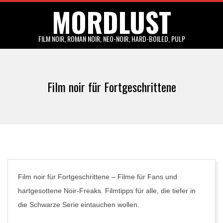
MORDLUST
Skip
to
content
FILM NOIR, ROMAN NOIR, NEO-NOIR, HARD-BOILED, PULP
Primary
Navigation
Film noir für Fortgeschrittene
Menu
Film noir für Fortgeschrittene – Filme für Fans und
hartgesottene Noir-Freaks. Filmtipps für alle, die tiefer in
die Schwarze Serie eintauchen wollen.