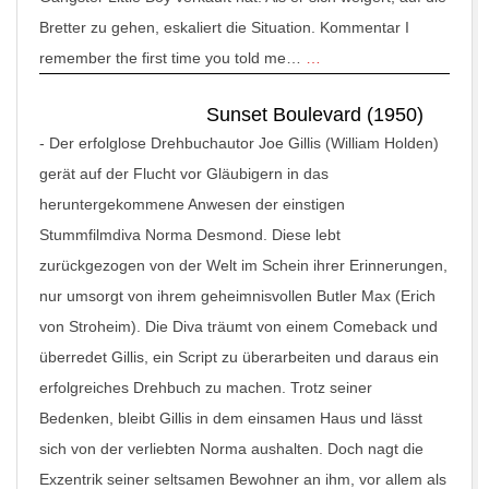
Bretter zu gehen, eskaliert die Situation. Kommentar I
remember the first time you told me…
…
Sunset Boulevard (1950)
-
Der erfolglose Drehbuchautor Joe Gillis (William Holden)
gerät auf der Flucht vor Gläubigern in das
heruntergekommene Anwesen der einstigen
Stummfilmdiva Norma Desmond. Diese lebt
zurückgezogen von der Welt im Schein ihrer Erinnerungen,
nur umsorgt von ihrem geheimnisvollen Butler Max (Erich
von Stroheim). Die Diva träumt von einem Comeback und
überredet Gillis, ein Script zu überarbeiten und daraus ein
erfolgreiches Drehbuch zu machen. Trotz seiner
Bedenken, bleibt Gillis in dem einsamen Haus und lässt
sich von der verliebten Norma aushalten. Doch nagt die
Exzentrik seiner seltsamen Bewohner an ihm, vor allem als