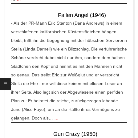
Fallen Angel (1946)
-
Als der PR-Mann Eric Stanton (Dana Andrews) in einem
verschlafenen kalifornischen Küstenstädtchen hängen
bleibt, trifft ihn die Begegnung mit der hübschen Serviererin
Stella (Linda Darnell) wie ein Blitzschlag. Die verführerische
Schöne verdreht dabei nicht nur ihm, sondern dem halben
Städtchen den Kopf und nimmt es mit den Männern nicht
so genau. Das treibt Eric zur Weißglut und er verspricht
Stella die Ehe - nur will diese keinen mittellosen Loser an
ihrer Seite. Also legt sich der Abgewiesene einen perfiden
Plan zu: Er heiratet die reiche, zurückgezogen lebende
June (Alice Faye), um an die Hälfte ihres Vermögens zu
gelangen. Doch als…
…
Gun Crazy (1950)