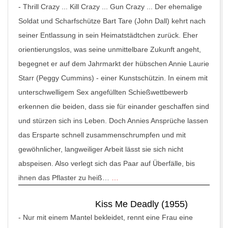
-
Thrill Crazy ... Kill Crazy ... Gun Crazy ... Der ehemalige
Soldat und Scharfschütze Bart Tare (John Dall) kehrt nach
seiner Entlassung in sein Heimatstädtchen zurück. Eher
orientierungslos, was seine unmittelbare Zukunft angeht,
begegnet er auf dem Jahrmarkt der hübschen Annie Laurie
Starr (Peggy Cummins) - einer Kunstschützin. In einem mit
unterschwelligem Sex angefüllten Schießwettbewerb
erkennen die beiden, dass sie für einander geschaffen sind
und stürzen sich ins Leben. Doch Annies Ansprüche lassen
das Ersparte schnell zusammenschrumpfen und mit
gewöhnlicher, langweiliger Arbeit lässt sie sich nicht
abspeisen. Also verlegt sich das Paar auf Überfälle, bis
ihnen das Pflaster zu heiß…
…
Kiss Me Deadly (1955)
-
Nur mit einem Mantel bekleidet, rennt eine Frau eine