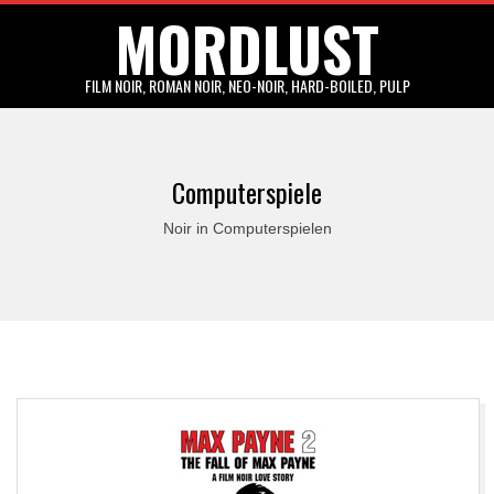
MORDLUST
Skip
to
content
FILM NOIR, ROMAN NOIR, NEO-NOIR, HARD-BOILED, PULP
Primary
Navigation
Computerspiele
Menu
Noir in Computerspielen