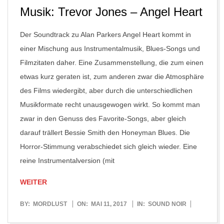
Musik: Trevor Jones – Angel Heart
Der Soundtrack zu Alan Parkers Angel Heart kommt in
einer Mischung aus Instrumentalmusik, Blues-Songs und
Filmzitaten daher. Eine Zusammenstellung, die zum einen
etwas kurz geraten ist, zum anderen zwar die Atmosphäre
des Films wiedergibt, aber durch die unterschiedlichen
Musikformate recht unausgewogen wirkt. So kommt man
zwar in den Genuss des Favorite-Songs, aber gleich
darauf trällert Bessie Smith den Honeyman Blues. Die
Horror-Stimmung verabschiedet sich gleich wieder. Eine
reine Instrumentalversion (mit
WEITER
2017-
BY:
MORDLUST
ON:
MAI 11, 2017
IN:
SOUND NOIR
05-