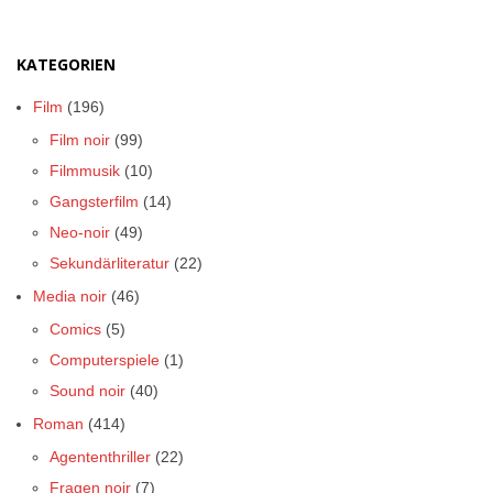
KATEGORIEN
Film
(196)
Film noir
(99)
Filmmusik
(10)
Gangsterfilm
(14)
Neo-noir
(49)
Sekundärliteratur
(22)
Media noir
(46)
Comics
(5)
Computerspiele
(1)
Sound noir
(40)
Roman
(414)
Agententhriller
(22)
Fragen noir
(7)