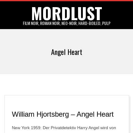
MORDLUST
Skip
to
content
FILM NOIR, ROMAN NOIR, NEO-NOIR, HARD-BOILED, PULP
Primary
Navigation
Angel Heart
Menu
William Hjortsberg – Angel Heart
New York 1959: Der Privatdetektiv Harry Angel wird von