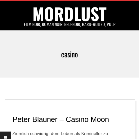
MORDLUST
Skip
to
content
FILM NOIR, ROMAN NOIR, NEO-NOIR, HARD-BOILED, PULP
Primary
Navigation
casino
Menu
Peter Blauner – Casino Moon
Ziemlich schwierig, dem Leben als Krimineller zu