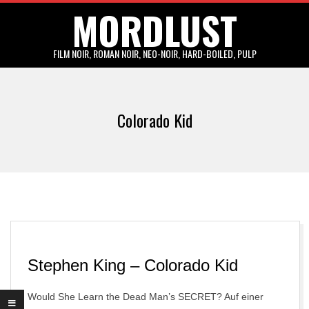
MORDLUST
Skip
to
content
FILM NOIR, ROMAN NOIR, NEO-NOIR, HARD-BOILED, PULP
Primary
Navigation
Colorado Kid
Menu
Stephen King – Colorado Kid
Would She Learn the Dead Man’s SECRET? Auf einer