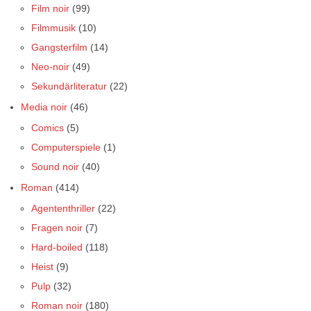
Film noir
(99)
Filmmusik
(10)
Gangsterfilm
(14)
Neo-noir
(49)
Sekundärliteratur
(22)
Media noir
(46)
Comics
(5)
Computerspiele
(1)
Sound noir
(40)
Roman
(414)
Agententhriller
(22)
Fragen noir
(7)
Hard-boiled
(118)
Heist
(9)
Pulp
(32)
Roman noir
(180)