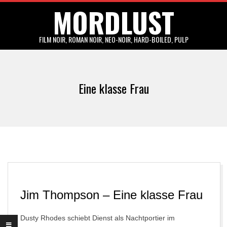
MORDLUST
Skip
to
content
FILM NOIR, ROMAN NOIR, NEO-NOIR, HARD-BOILED, PULP
Primary
Navigation
Eine klasse Frau
Menu
Jim Thompson – Eine klasse Frau
Dusty Rhodes schiebt Dienst als Nachtportier im