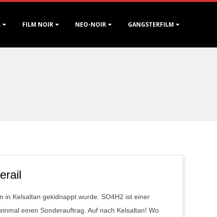
R
FILM NOIR
NEO-NOIR
GANGSTERFILM
rail
in Kelsaltan gekidnappt wurde. SO4H2 ist einer
inmal einen Sonderauftrag. Auf nach Kelsaltan! Wo