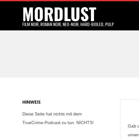
MORDLUST
Skip
to
content
FILM NOIR, ROMAN NOIR, NEO-NOIR, HARD-BOILED, PULP
HINWEIS
Diese Seite hat nichts mit dem
TrueCrime-Podcast zu tun. NICHTS!
Gab d
unser