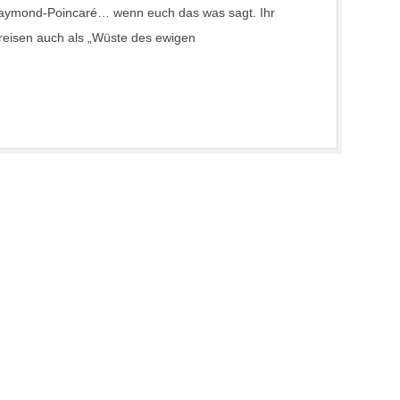
 Raymond-Poincaré… wenn euch das was sagt. Ihr
reisen auch als „Wüste des ewigen