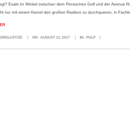
iegt? Exakt im Winkel zwischen dem Persischen Golf und der Avenue
ht nur mit einem Kamel den großen Rasibus zu durchqueren, in Fachk
ER
ORDLUST.DE
ON:
AUGUST 12, 2017
IN:
PULP