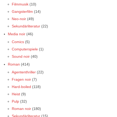
Filmmusik
(10)
Gangsterfilm
(14)
Neo-noir
(49)
Sekundärliteratur
(22)
Media noir
(46)
Comics
(5)
Computerspiele
(1)
Sound noir
(40)
Roman
(414)
Agententhriller
(22)
Fragen noir
(7)
Hard-boiled
(118)
Heist
(9)
Pulp
(32)
Roman noir
(180)
Sekundärliteratur
(15)