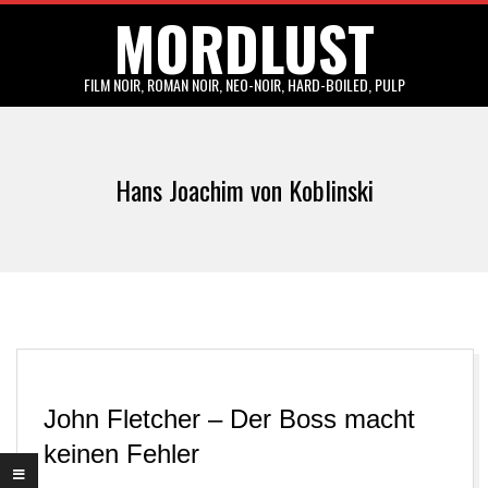
MORDLUST
Skip
to
content
FILM NOIR, ROMAN NOIR, NEO-NOIR, HARD-BOILED, PULP
Primary
Navigation
Hans Joachim von Koblinski
Menu
John Fletcher – Der Boss macht
keinen Fehler