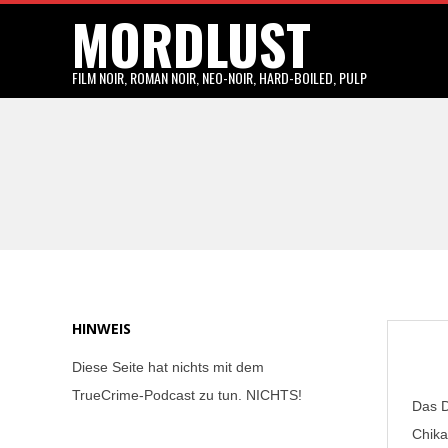
MORDLUST
Skip
to
content
FILM NOIR, ROMAN NOIR, NEO-NOIR, HARD-BOILED, PULP
HINWEIS
Diese Seite hat nichts mit dem
TrueCrime-Podcast zu tun. NICHTS!
Das D
Chika