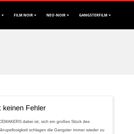
R
FILM NOIR
NEO-NOIR
GANGSTERFILM
 keinen Fehler
EMAKERS dabei ist, sich ein großes Stück des
krupellosigkeit schlagen die Gangster immer wieder zu