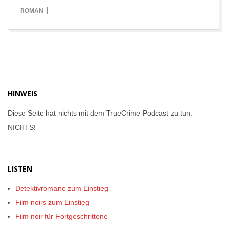
07-
ROMAN
28
HINWEIS
Diese Seite hat nichts mit dem TrueCrime-Podcast zu tun.
NICHTS!
LISTEN
Detektivromane zum Einstieg
Film noirs zum Einstieg
Film noir für Fortgeschrittene