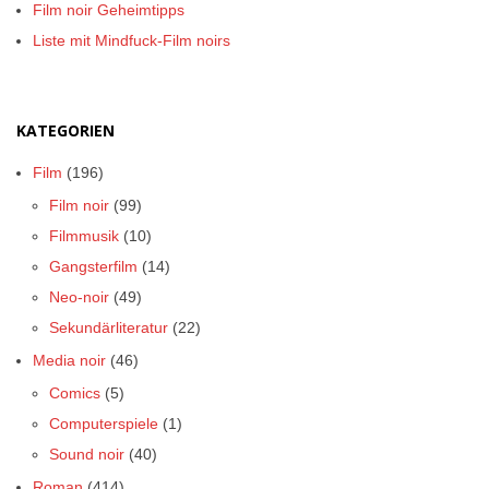
Film noir Geheimtipps
Liste mit Mindfuck-Film noirs
KATEGORIEN
Film
(196)
Film noir
(99)
Filmmusik
(10)
Gangsterfilm
(14)
Neo-noir
(49)
Sekundärliteratur
(22)
Media noir
(46)
Comics
(5)
Computerspiele
(1)
Sound noir
(40)
Roman
(414)