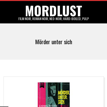
MORDLUST
Skip
to
content
FILM NOIR, ROMAN NOIR, NEO-NOIR, HARD-BOILED, PULP
Primary
Navigation
Mörder unter sich
Menu