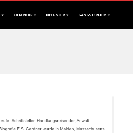
R
FILM NOIR
NEO-NOIR
GANGSTERFILM
fe: Schriftsteller, Handlungsreisender, Anwalt
 Biografie E.S. Gardner wurde in Malden, Massachusetts