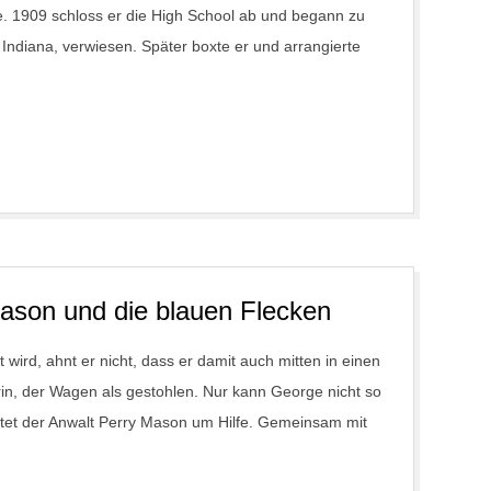
le. 1909 schloss er die High School ab und begann zu
 Indiana, verwiesen. Später boxte er und arrangierte
Mason und die blauen Flecken
wird, ahnt er nicht, dass er damit auch mitten in einen
rin, der Wagen als gestohlen. Nur kann George nicht so
bittet der Anwalt Perry Mason um Hilfe. Gemeinsam mit