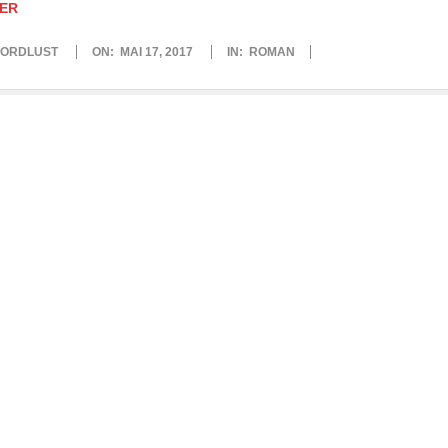
ER
ORDLUST
ON:
MAI 17, 2017
IN:
ROMAN