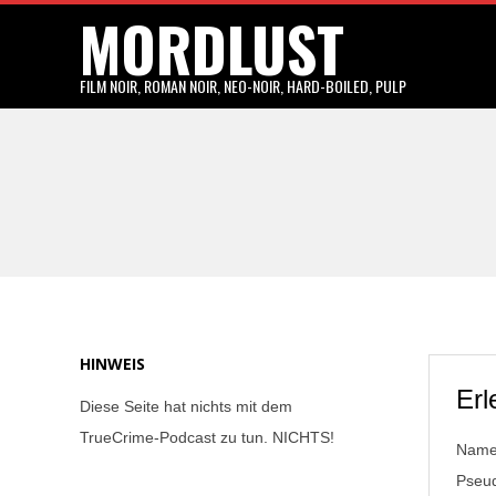
MORDLUST
Skip
to
content
FILM NOIR, ROMAN NOIR, NEO-NOIR, HARD-BOILED, PULP
HINWEIS
Erl
Diese Seite hat nichts mit dem
TrueCrime-Podcast zu tun. NICHTS!
Name:
Pseud