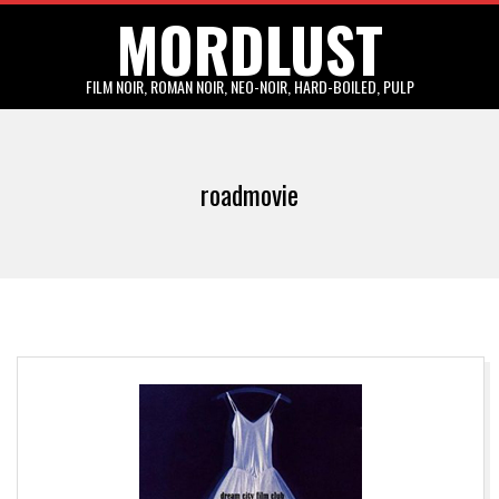
MORDLUST
Skip
to
content
FILM NOIR, ROMAN NOIR, NEO-NOIR, HARD-BOILED, PULP
Primary
Navigation
roadmovie
Menu