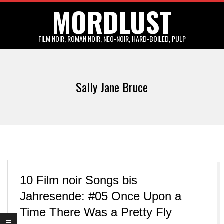
MORDLUST
Skip
to
content
FILM NOIR, ROMAN NOIR, NEO-NOIR, HARD-BOILED, PULP
Primary
Navigation
Sally Jane Bruce
Menu
10 Film noir Songs bis
Jahresende: #05 Once Upon a
Time There Was a Pretty Fly